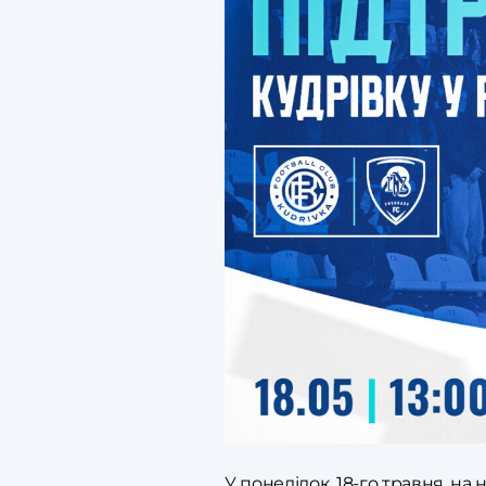
У понеділок, 18-го травня, на