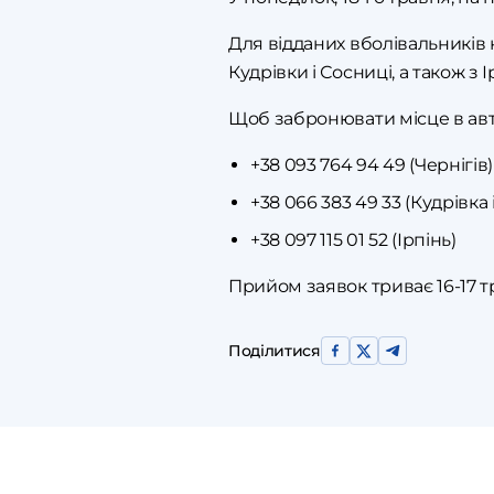
Для відданих вболівальників 
Кудрівки і Сосниці, а також з 
Щоб забронювати місце в авто
+38 093 764 94 49 (Чернігів)
+38 066 383 49 33 (Кудрівка
+38 097 115 01 52 (Ірпінь)
Прийом заявок триває 16-17 тра
Поділитися