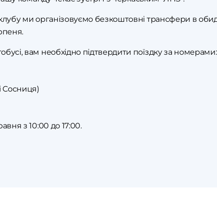
клубу ми організовуємо безкоштовні трансфери в обидв
Ірпеня.
бусі, вам необхідно підтвердити поїздку за номерами:
 і Сосниця)
вня з 10:00 до 17:00.