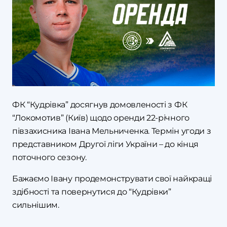
ФК “Кудрівка” досягнув домовленості з ФК
“Локомотив” (Київ) щодо оренди 22-річного
півзахисника Івана Мельниченка. Термін угоди з
представником Другої ліги України – до кінця
поточного сезону.
Бажаємо Івану продемонструвати свої найкращі
здібності та повернутися до “Кудрівки”
сильнішим.