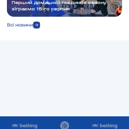
Перший домашній поєдинок сезону
зіграємо 15-го серпня
Всі новини