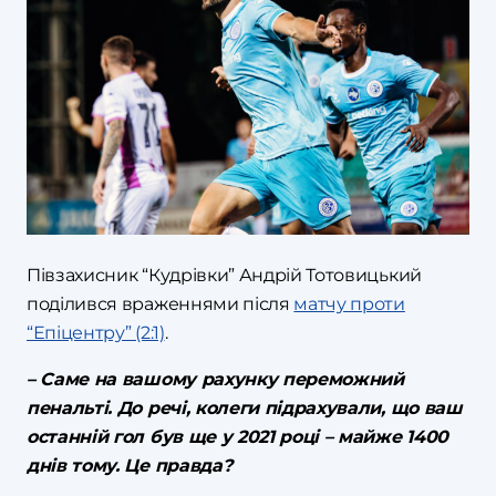
Півзахисник “Кудрівки” Андрій Тотовицький
поділився враженнями після
матчу проти
“Епіцентру” (2:1)
.
– Саме на вашому рахунку переможний
пенальті. До речі, колеги підрахували, що ваш
останній гол був ще у 2021 році – майже 1400
днів тому. Це правда?