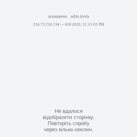
захищено
adm.tools
216.73.216.134 —
8/8/2026, 12:15:01 PM
Не вдалося
відобразити сторінку.
Повторіть спробу
через кілька хвилин.