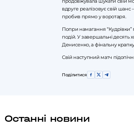
продовжувала шукати свій мом
вдруге реалізовує свій шанс 
пробив прямо у воротаря.
Попри намагання “Кудрівки” 
подій. У завершальні десять 
Денисенко, а фінальну крапку
Свій наступний матч підопічні
Поділитися
Останні новини