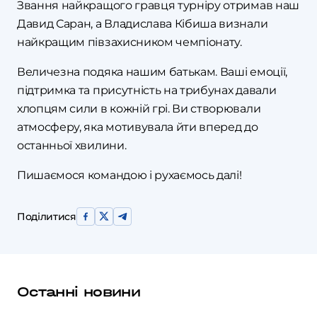
Звання найкращого гравця турніру отримав наш
Давид Саран, а Владислава Кібиша визнали
найкращим півзахисником чемпіонату.
Величезна подяка нашим батькам. Ваші емоції,
підтримка та присутність на трибунах давали
хлопцям сили в кожній грі. Ви створювали
атмосферу, яка мотивувала йти вперед до
останньої хвилини.
Пишаємося командою і рухаємось далі!
Поділитися
Останні новини