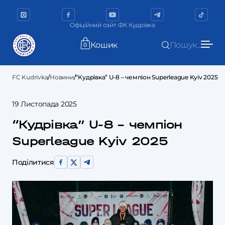
Офіційний сайт ФК Кудрівка
Кошик
Пошук...
0
FC Kudrivka
/
Новини
/
“Кудрівка” U-8 – чемпіон Superleague Kyiv 2025
19 Листопада 2025
“Кудрівка” U-8 – чемпіон
Superleague Kyiv 2025
Поділитися