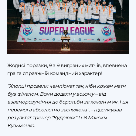
Жодної поразки, 9 з 9 виграних матчів, впевнена
гра та справжній командний характер!
“Хлопці провели чемпіонат так, ніби кожен матч
був фіналом. Вони додали у всьому – від
взаєморозуміння до боротьби за кожен м’яч. І ця
перемога абсолютно заслужена”, – підсумував
результат тренер “Кудрівки” U-8 Максим
Кузьменко.