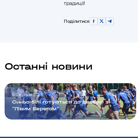
традиції!
Поділитися
Останні новини
6 Серпня 2026
Синьо-білі готуються до двобою з
“Лівим Берегом”