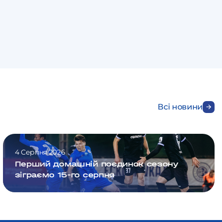
Всі новини
4 Серпня 2026
Перший домашній поєдинок сезону
зіграємо 15-го серпня