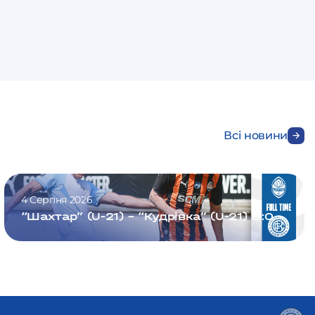
Всі новини
4 Серпня 2026
“Шахтар” (U-21) – “Кудрівка” (U-21) 8:0