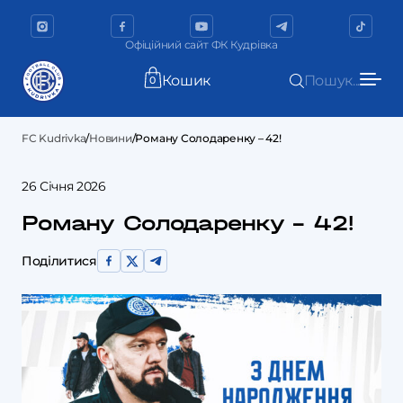
Офіційний сайт ФК Кудрівка
Кошик
Пошук...
0
FC Kudrivka
/
Новини
/
Роману Солодаренку – 42!
26 Січня 2026
Роману Солодаренку – 42!
Поділитися