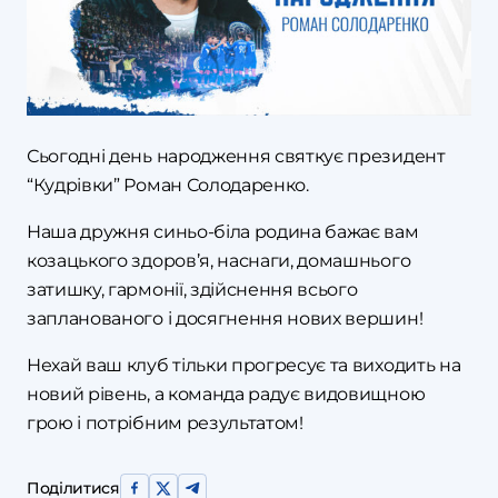
Сьогодні день народження святкує президент
“Кудрівки” Роман Солодаренко.
Наша дружня синьо-біла родина бажає вам
козацького здоров’я, наснаги, домашнього
затишку, гармонії, здійснення всього
запланованого і досягнення нових вершин!
Нехай ваш клуб тільки прогресує та виходить на
новий рівень, а команда радує видовищною
грою і потрібним результатом!
Поділитися