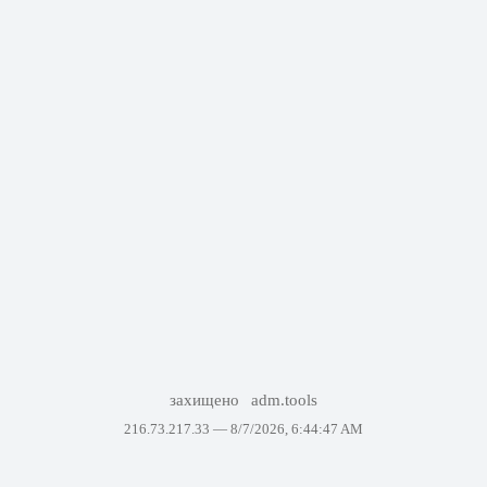
захищено
adm.tools
216.73.217.33 —
8/7/2026, 6:44:47 AM