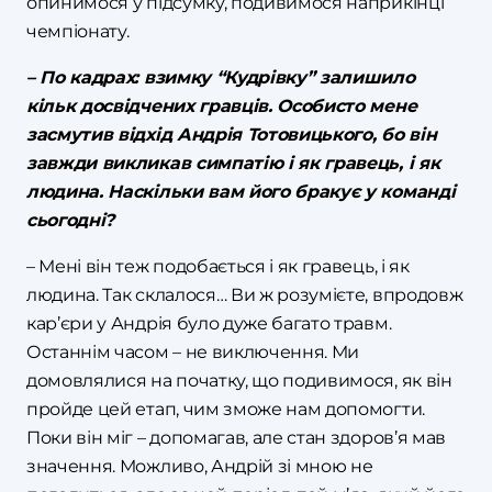
опинимося у підсумку, подивимося наприкінці
чемпіонату.
– По кадрах: взимку “Кудрівку” залишило
кільк досвідчених гравців. Особисто мене
засмутив відхід Андрія Тотовицького, бо він
завжди викликав симпатію і як гравець, і як
людина. Наскільки вам його бракує у команді
сьогодні?
– Мені він теж подобається і як гравець, і як
людина. Так склалося… Ви ж розумієте, впродовж
кар’єри у Андрія було дуже багато травм.
Останнім часом – не виключення. Ми
домовлялися на початку, що подивимося, як він
пройде цей етап, чим зможе нам допомогти.
Поки він міг – допомагав, але стан здоров’я мав
значення. Можливо, Андрій зі мною не