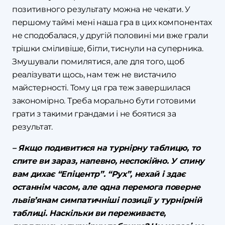
позитивного результату можна не чекати. У
першому таймі мені наша гра в цих компонентах
не сподобалася, у другій половині ми вже грали
трішки сміливіше, бігли, тиснули на суперника.
Змушували помилятися, але для того, щоб
реалізувати щось, нам теж не вистачило
майстерності. Тому ця гра теж завершилася
закономірно. Треба морально бути готовими
грати з такими грандами і не боятися за
результат.
– Якщо подивитися на турнірну таблицю, то
спите ви зараз, напевно, неспокійно. У спину
вам дихає “Епіцентр”. “Рух”, нехай і здає
останнім часом, але одна перемога поверне
львів’янам симпатичніші позиції у турнірній
таблиці. Наскільки ви переживаєте,