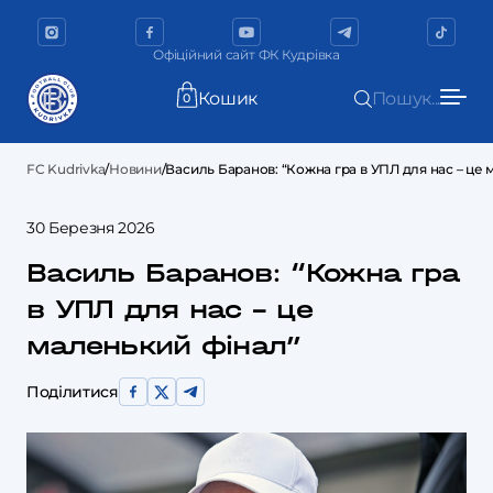
Офіційний сайт ФК Кудрівка
Кошик
Пошук...
0
FC Kudrivka
/
Новини
/
Василь Баранов: “Кожна гра в УПЛ для нас – це
30 Березня 2026
Василь Баранов: “Кожна гра
в УПЛ для нас – це
маленький фінал”
Поділитися