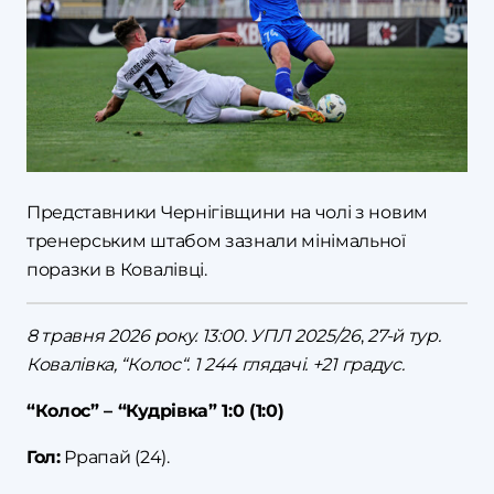
Представники Чернігівщини на чолі з новим
тренерським штабом зазнали мінімальної
поразки в Ковалівці.
8 травня 2026 року. 13:00. УПЛ 2025/26
,
27-й тур.
Ковалівка, “Колос“. 1 244 глядачі. +21 градус.
“Колос” – “Кудрівка” 1:0 (1:0)
Гол:
Ррапай (24).