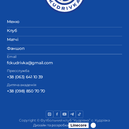
Меню
Клуб
Матчі
Фаншоп
Email
fckudrivka@gmail.com
Пресслужба
+38 (063) 641 10 39
Дитяча академія
+38 (098) 850 70 70
Copyright © Футбольний клуб “Кудрівка” с. Кудрівка
Дизайн та розробка