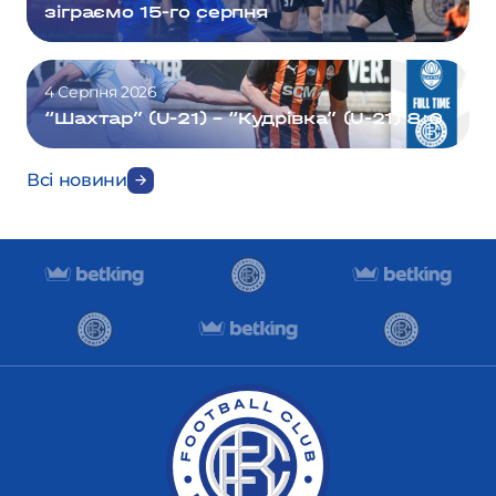
зіграємо 15-го серпня
4 Серпня 2026
“Шахтар” (U-21) – “Кудрівка” (U-21) 8:0
Всі новини