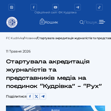
Офіційний сайт ФК Кудрівка
Кошик
Пошук...
0
FC Kudrivka
/
Новини
/
Стартувала акредитація журналістів та представн
11 Травня 2026
Стартувала акредитація
журналістів та
представників медіа на
поєдинок “Кудрівка” – “Рух”
Поділитися