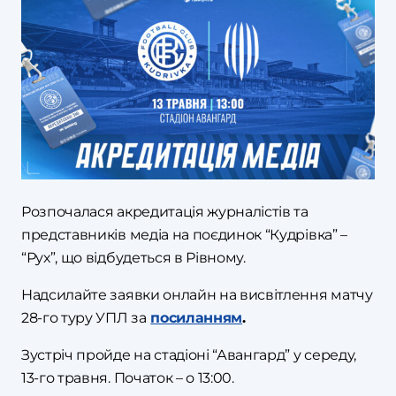
Розпочалася акредитація журналістів та
представників медіа на поєдинок “Кудрівка” –
“Рух”, що відбудеться в Рівному.
Надсилайте заявки онлайн на висвітлення матчу
28-го туру УПЛ за
посиланням
.
Зустріч пройде на стадіоні “Авангард” у середу,
13-го травня. Початок – о 13:00.