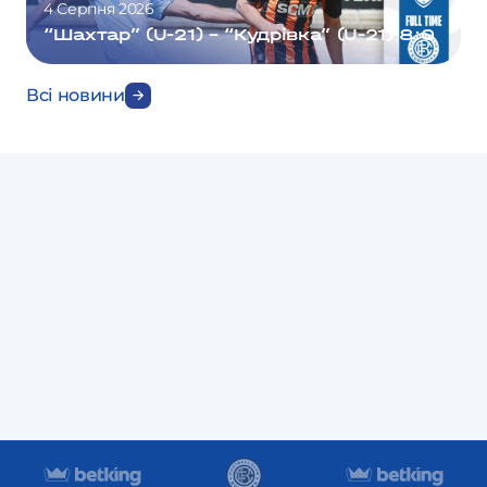
4 Серпня 2026
“Шахтар” (U-21) – “Кудрівка” (U-21) 8:0
Всі новини