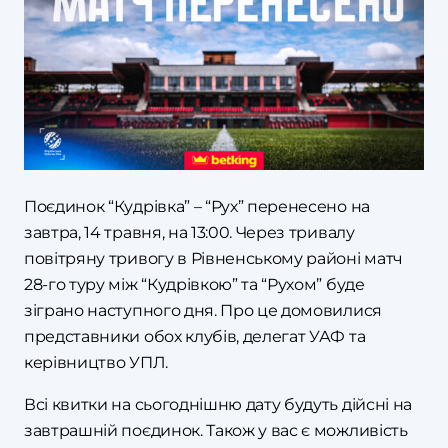
Поєдинок “Кудрівка” – “Рух” перенесено на
завтра, 14 травня, на 13:00. Через тривалу
повітряну тривогу в Рівненському районі матч
28-го туру між “Кудрівкою” та “Рухом” буде
зіграно наступного дня. Про це домовилися
представники обох клубів, делегат УАФ та
керівництво УПЛ.
Всі квитки на сьогоднішню дату будуть дійсні на
завтрашній поєдинок. Також у вас є можливість