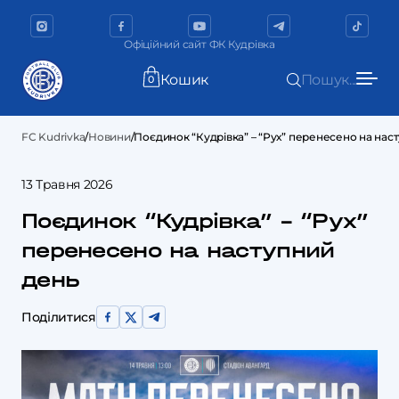
Офіційний сайт ФК Кудрівка
Кошик
Пошук...
0
FC Kudrivka
/
Новини
/
Поєдинок “Кудрівка” – “Рух” перенесено на нас
13 Травня 2026
Поєдинок “Кудрівка” – “Рух”
перенесено на наступний
день
Поділитися