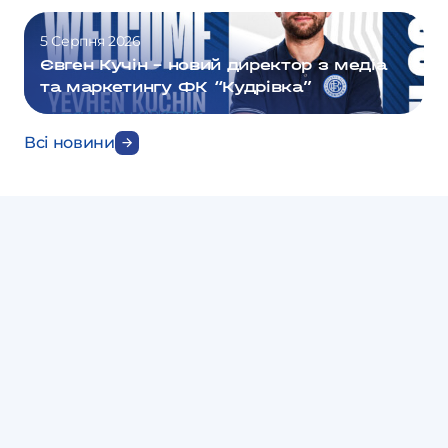
5 Серпня 2026
Євген Кучін – новий директор з медіа
та маркетингу ФК “Кудрівка”
Всі новини