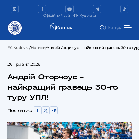
Офіційний сайт ФК Кудрівка
Кошик
Пошук...
0
FC Kudrivka
/
Новини
/
Андрій Сторчоус – найкращий гравець 30-го тур
26 Травня 2026
Андрій Сторчоус –
найкращий гравець 30-го
туру УПЛ!
Поділитися