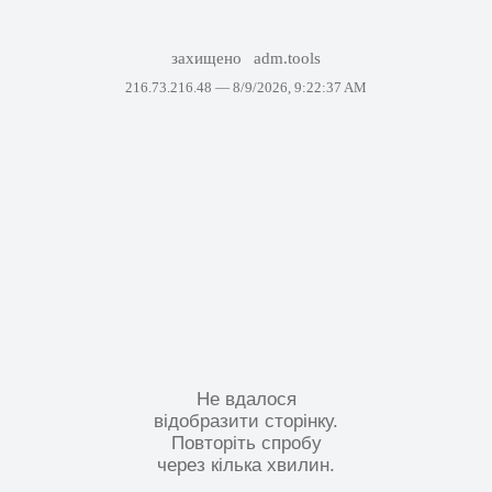
захищено
adm.tools
216.73.216.48 —
8/9/2026, 9:22:37 AM
Не вдалося
відобразити сторінку.
Повторіть спробу
через кілька хвилин.