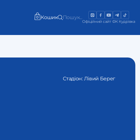
Кошик
Пошук...
0
Офіційний сайт ФК Кудрівка
Стадіон: Лівий Берег