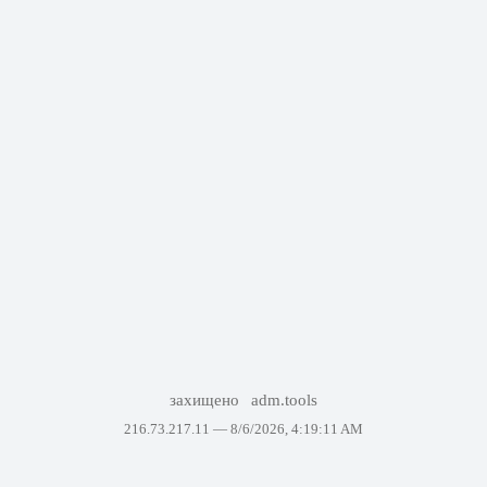
захищено
adm.tools
216.73.217.11 —
8/6/2026, 4:19:11 AM