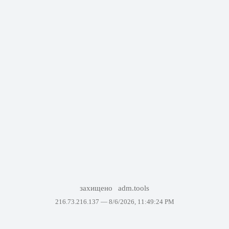
захищено
adm.tools
216.73.216.137 —
8/6/2026, 11:49:24 PM