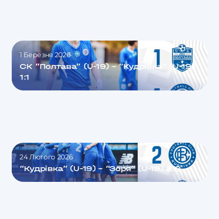
1 Березня 2026
СК “Полтава” (U-19) – “Кудрівка” (U-19)
1:1
24 Лютого 2026
“Кудрівка” (U-19) – “Зоря” (U-19) 2:0