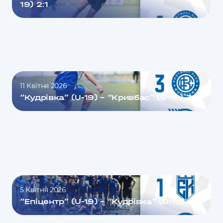
19) 2:1
11 Квітня 2026
“Кудрівка” (U-19) – “Кривбас” (U-19) 3:2
5 Квітня 2026
“Епіцентр” (U-19) – “Кудрівка” (U-19) 1:2