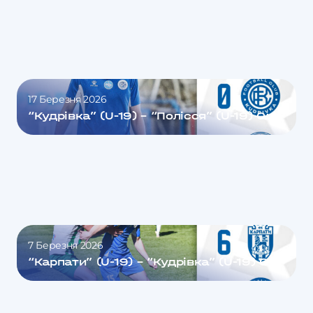
17 Березня 2026
“Кудрівка” (U-19) – “Полісся” (U-19) 0:2
7 Березня 2026
“Карпати” (U-19) – “Кудрівка” (U-19) 6:1