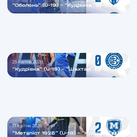
“Оболонь” (U-19) – “Кудрівка” (U-19) 2:0
25 Квітня 2026
“Кудрівка” (U-19) – “Шахтар” (U-19) 0:3
17 Квітня 2026
“Металіст 1925” (U-19) – “Кудрівка” (U-