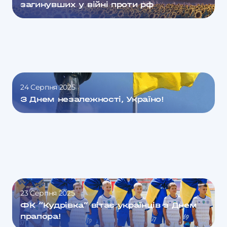
загинувших у війні проти рф
24 Серпня 2025
З Днем незалежності, Україно!
23 Серпня 2025
ФК “Кудрівка” вітає українців з Днем
прапора!