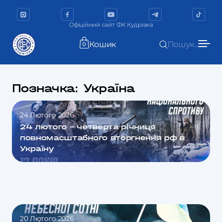
Офіційний сайт ФК Кудрівка
Кошик
Пошук...
0
Позначка:
Україна
24 Лютого 2026
24 лютого – четверта річниця
повномасштабного вторгнення рф в
Україну
20 Лютого 2026