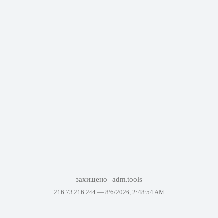
захищено
adm.tools
216.73.216.244 —
8/6/2026, 2:48:54 AM