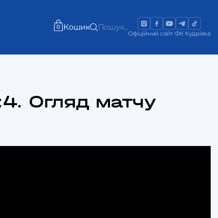
Кошик
Пошук...
0
Офіційний сайт ФК Кудрівка
0:4. Огляд матчу