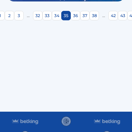
1
2
3
…
32
33
34
35
36
37
38
…
42
43