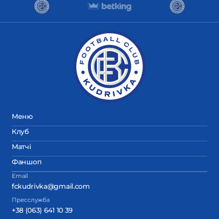
Меню
Клуб
Матчі
Фаншоп
Email
fckudrivka@gmail.com
Пресслужба
+38 (063) 641 10 39